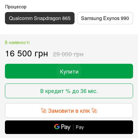
Процесор
Qualcomm Snapdragon 865
Samsung Exynos 990
В наявності
16 500 грн
29 000 грн
Купити
В кредит % до 36 міс.
🚀 Замовити в клік 🚀
Pay