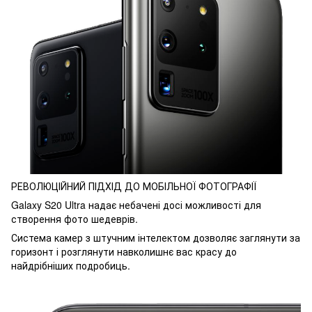
РЕВОЛЮЦІЙНИЙ ПІДХІД ДО МОБІЛЬНОЇ ФОТОГРАФІЇ
Galaxy S20 Ultra надає небачені досі можливості для
створення фото шедеврів.
Система камер з штучним інтелектом дозволяє заглянути за
горизонт і розглянути навколишнє вас красу до
найдрібніших подробиць.