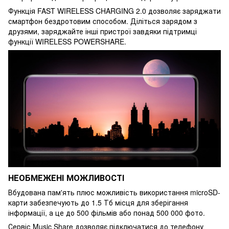
Функція FAST WIRELESS CHARGING 2.0 дозволяє заряджати
смартфон бездротовим способом. Діліться зарядом з
друзями, заряджайте інші пристрої завдяки підтримці
функції WIRELESS POWERSHARE.
НЕОБМЕЖЕНІ МОЖЛИВОСТІ
Вбудована пам'ять плюс можливість використання microSD-
карти забезпечують до 1.5 Тб місця для зберігання
інформації, а це до 500 фільмів або понад 500 000 фото.
Сервіс Music Share дозволяє підключатися до телефону