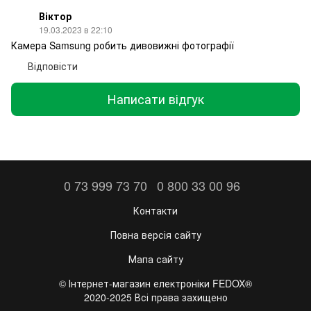
Віктор
19.03.2023 в 22:10
Камера Samsung робить дивовижні фотографії
Відповісти
Написати відгук
0 73 999 73 70
0 800 33 00 96
Контакти
Повна версія сайту
Мапа сайту
©️ Інтернет-магазин електроніки FEDOX®
2020-2025 Всі права захищено