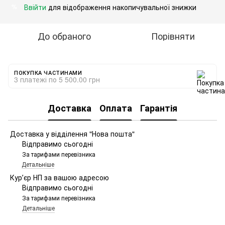
Ввійти
для відображення накопичувальної знижки
%
До обраного
Порівняти
ПОКУПКА ЧАСТИНАМИ
3 платежі по 5 500.00 грн
Доставка
Оплата
Гарантія
Доставка у відділення "Нова пошта"
Відправимо сьогодні
За тарифами перевізника
Детальніше
Курʼєр НП за вашою адресою
Відправимо сьогодні
За тарифами перевізника
Детальніше