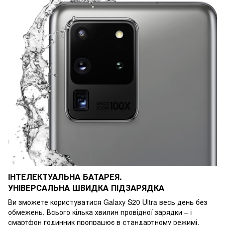
ІНТЕЛЕКТУАЛЬНА БАТАРЕЯ.
УНІВЕРСАЛЬНА ШВИДКА ПІДЗАРЯДКА
Ви зможете користуватися Galaxy S20 Ultra весь день без
обмежень. Всього кілька хвилин провідної зарядки – і
смартфон годинник пропрацює в стандартному режимі.