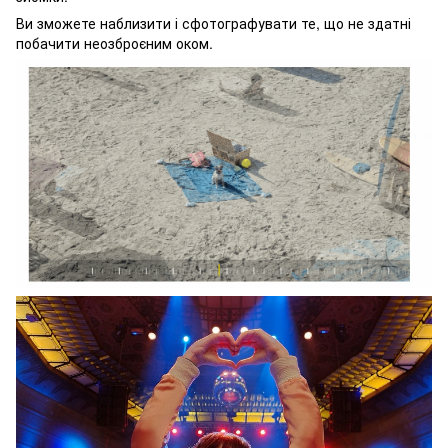
Ви зможете наблизити і сфотографувати те, що не здатні
побачити неозброєним оком.