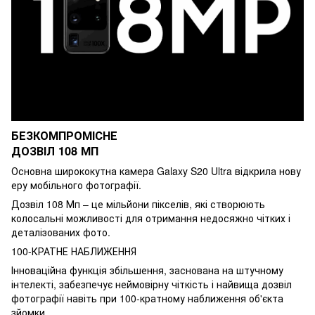
БЕЗКОМПРОМІСНЕ
ДОЗВІЛ 108 МП
Основна ширококутна камера Galaxy S20 Ultra відкрила нову
еру мобільного фотографії.
Дозвіл 108 Мп – це мільйони пікселів, які створюють
колосальні можливості для отримання недосяжно чітких і
деталізованих фото.
100-КРАТНЕ НАБЛИЖЕННЯ
Інноваційна функція збільшення, заснована на штучному
інтелекті, забезпечує неймовірну чіткість і найвища дозвіл
фотографії навіть при 100-кратному наближення об'єкта
зйомки.