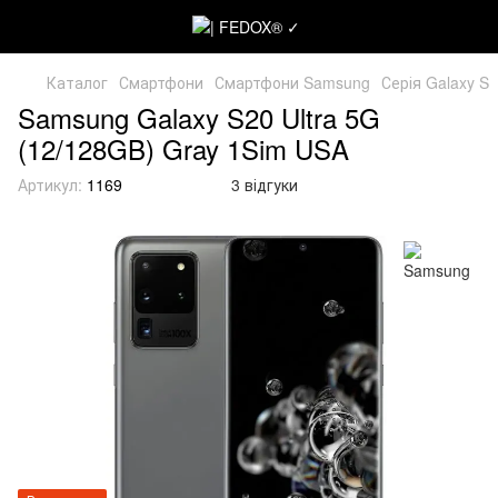
Каталог
Смартфони
Смартфони Samsung
Серія Galaxy S
Samsung Galaxy S20 Ultra 5G
(12/128GB) Gray 1Sim USA
Артикул:
1169
3 відгуки