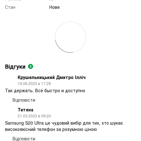
Стан
Нове
Відгуки
3
Крушельницький Дмитро Ілліч
19.06.2023 в 17:28
Так держать. Всё быстро и доступно
Відповісти
Тетяна
21.03.2023 в 09:20
Samsung S20 Ultra це чудовий вибір для тих, хто шукає
високоякісний телефон за розумною ціною
Відповісти