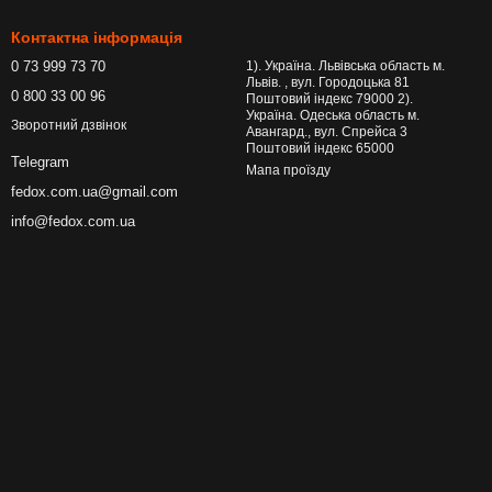
Контактна інформація
0 73 999 73 70
1). Україна. Львівська область м.
Львів. , вул. Городоцька 81
0 800 33 00 96
Поштовий індекс 79000 2).
Україна. Одеська область м.
Зворотний дзвінок
Авангард., вул. Спрейса 3
Поштовий індекс 65000
Telegram
Мапа проїзду
fedox.com.ua@gmail.com
info@fedox.com.ua