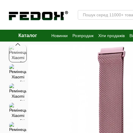
Перейти к основному контенту
Каталог
Новинки
Розпродаж
Хіти продажів
В