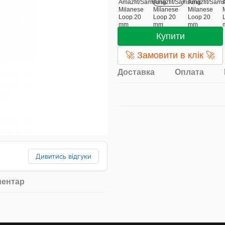
Купити
🚀 Замовити в клік 🚀
Доставка
Оплата
Дивитись відгуки
ментар