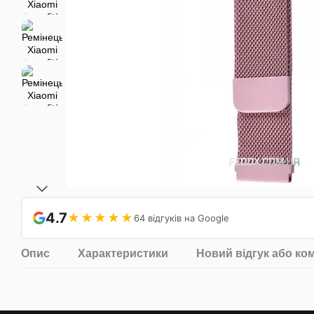
4.7
★★★★★
64 відгуків на Google
Опис
Характеристики
Новий відгук або ко