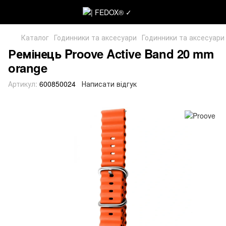
Каталог
Годинники та аксесуари
Годинники та аксесуари
Ремінець Proove Active Band 20 mm
orange
Артикул:
600850024
Написати відгук