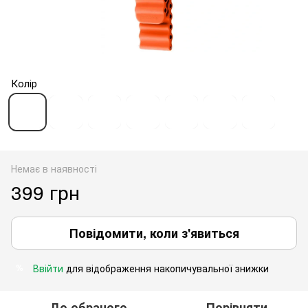
Колір
Немає в наявності
399 грн
Повідомити, коли з'явиться
Ввійти
для відображення накопичувальної знижки
%
До обраного
Порівняти