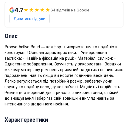
4.7
★★★★★
64 відгуків на Google
Дивитись відгуки
Опис
Proove Active Band — комфорт використання та надійність
конструкції! Основні характеристики: - Універсальна
застібка; - Надійна фіксація на руці; - Матеріал: силікон; -
Однотонне забарвлення. Зручність у використанні Завдяки
м’якому матеріалу ремінець приємний на дотик і не викликає
подразнень, навіть якщо ви носите годинник весь день.
Легко регулюється під потрібний розмір, забезпечуючи
зручну та надійну посадку на зап’ясті. Міцність і надійність
Ремінець створений для тривалого використання, стійкий
до зношування і зберігає свій зовнішній вигляд навіть за
інтенсивного щоденного носіння.
Характеристики