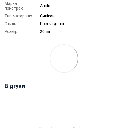
Марка
Apple
пристрою
Тип матеріалу
Силікон
Стиль
Повсякденні
Розмір
20 mm
Відгуки