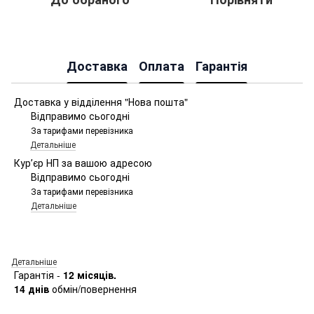
Доставка
Оплата
Гарантія
Доставка у відділення "Нова пошта"
Відправимо сьогодні
За тарифами перевізника
Детальніше
Курʼєр НП за вашою адресою
Відправимо сьогодні
За тарифами перевізника
Детальніше
Детальніше
Гарантія -
12 місяців.
14 днів
обмін/повернення