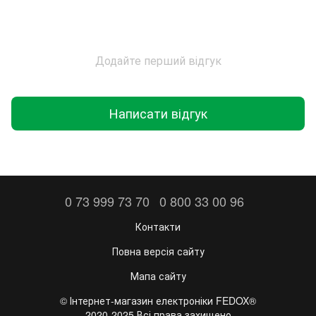
Додайте перший відгук
Написати відгук
0 73 999 73 70
0 800 33 00 96
Контакти
Повна версія сайту
Мапа сайту
©️ Інтернет-магазин електроніки FEDOX®
2020-2025 Всі права захищено