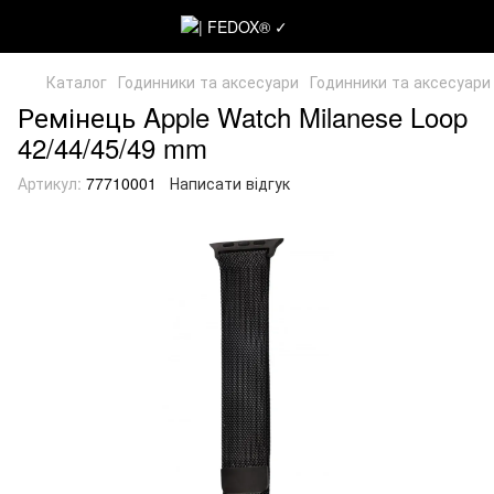
Каталог
Годинники та аксесуари
Годинники та аксесуари
Ремінець Apple Watch Milanese Loop
42/44/45/49 mm
Артикул:
77710001
Написати відгук