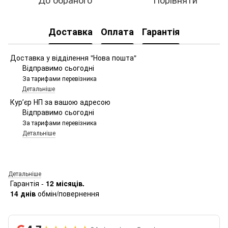
Доставка
Оплата
Гарантія
Доставка у відділення "Нова пошта"
Відправимо сьогодні
За тарифами перевізника
Детальніше
Курʼєр НП за вашою адресою
Відправимо сьогодні
За тарифами перевізника
Детальніше
Детальніше
Гарантія -
12 місяців.
14 днів
обмін/повернення