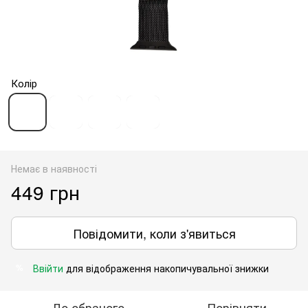
Колір
Немає в наявності
449 грн
Повідомити, коли з'явиться
Ввійти
для відображення накопичувальної знижки
%
До обраного
Порівняти