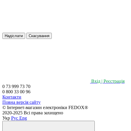
Надіслати
Скасування
Вхід | Реєстрація
0 73 999 73 70
0 800 33 00 96
Контакти
Повна версія сайту
©️ Інтернет-магазин електроніки FEDOX®
2020-2025 Всі права захищено
Укр
Рус
Eng