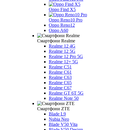
Oppo Find X5
Oppo Reno10 Pro
Oppo Reno12
Oppo A60
Смартфони Realme
Realme 12 4G
Realme 12 5G
Realme 12 Pro 5G
Realme 12+ 5G
Realme C51
Realme C61
Realme C63
Realme C65
Realme C67
Realme GT 6T 5G
Realme Note 50
Смартфони ZTE
Blade L9
Nubia Neo
Blade V50 Vita
Blade V50 Design