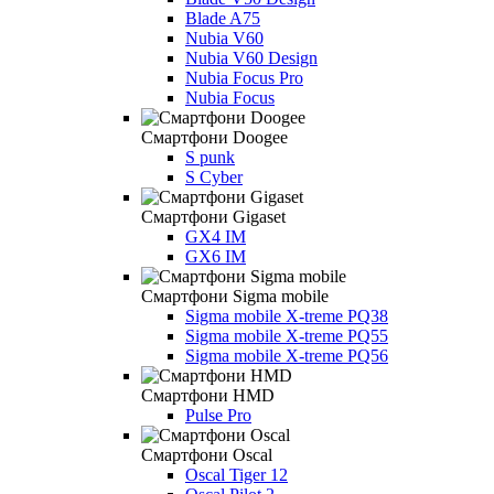
Blade A75
Nubia V60
Nubia V60 Design
Nubia Focus Pro
Nubia Focus
Смартфони Doogee
S punk
S Cyber
Смартфони Gigaset
GX4 IM
GX6 IM
Смартфони Sigma mobile
Sigma mobile X-treme PQ38
Sigma mobile X-treme PQ55
Sigma mobile X-treme PQ56
Смартфони HMD
Pulse Pro
Смартфони Oscal
Oscal Tiger 12