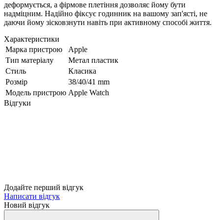
деформується, а фірмове плетіння дозволяє йому бути
надміцним. Надійно фіксує годинник на вашому зап'ясті, не
даючи йому зісковзнути навіть при активному способі життя.
Характеристики
Марка пристрою
Apple
Тип матеріалу
Метал пластик
Стиль
Класика
Розмір
38/40/41 mm
Модель пристрою
Apple Watch
Відгуки
Додайте перший відгук
Написати відгук
Новий відгук