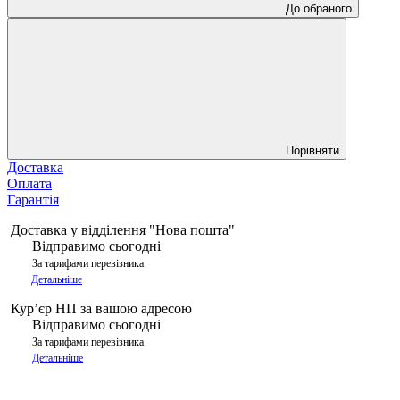
До обраного
Порівняти
Доставка
Оплата
Гарантія
Доставка у відділення "Нова пошта"
Відправимо сьогодні
За тарифами перевізника
Детальніше
Курʼєр НП за вашою адресою
Відправимо сьогодні
За тарифами перевізника
Детальніше