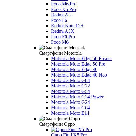
Poco M6 Pro
Poco X6 Pro
Redmi A3
Poco F6
Redmi Note 12S
Redmi A3X
Poco F6 Pro
Poco M6
Смартфони Motorola
Motorola Moto Edge 50 Fusion
Motorola Moto Edge 50 Pro
Motorola Moto Edge 40
Motorola Moto Edge 40 Neo
Motorola Moto G84
Motorola Moto G72
Motorola Moto G54
Motorola Moto G24 Power
Motorola Moto G24
Motorola Moto G04
Motorola Moto E14
Смартфони Oppo
Oppo Find X5 Pro