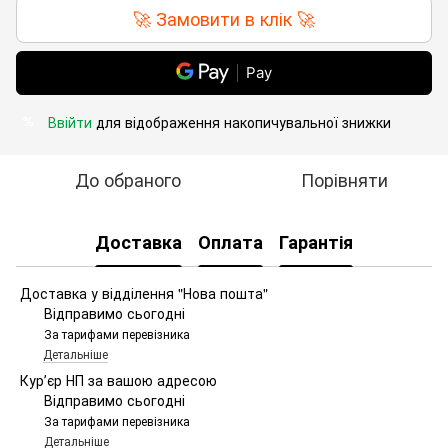
🚀 Замовити в клік 🚀
Pay
Ввійти
для відображення накопичувальної знижки
%
До обраного
Порівняти
Доставка
Оплата
Гарантія
Доставка у відділення "Нова пошта"
Відправимо сьогодні
За тарифами перевізника
Детальніше
Курʼєр НП за вашою адресою
Відправимо сьогодні
За тарифами перевізника
Детальніше