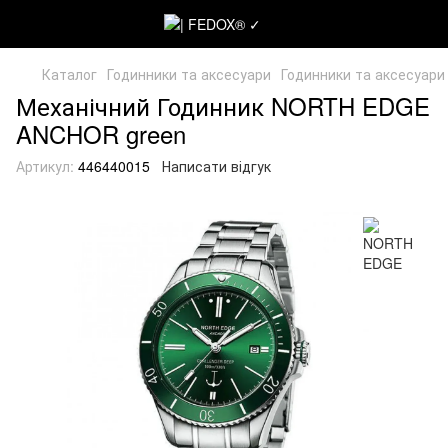
Каталог
Годинники та аксесуари
Годинники та аксесуар
Механічний Годинник NORTH EDGE
ANCHOR green
Артикул:
446440015
Написати відгук