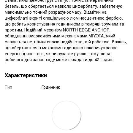
безель, що обертається навколо циферблату, забезпечує
максимально точний розрахунок часу. Відмітки на
циферблаті вкриті спеціальною люмінесцентною фарбою,
що робить користування годинником в темряві зручним та
простим. Надійний механізм NORTH EDGE ANCHOR
обладнанні високоякісними механізмами MIYOTA, який
славиться не тільки своєю надійністю, а й роботою. Важіль,
що обертається в механізмі годинника накопичує запас
енергії під час того, як ви рухаєте рукою, тому після
робочого дня запас ходу може складати до 42 годин.
Характеристики
Тип
Годинник