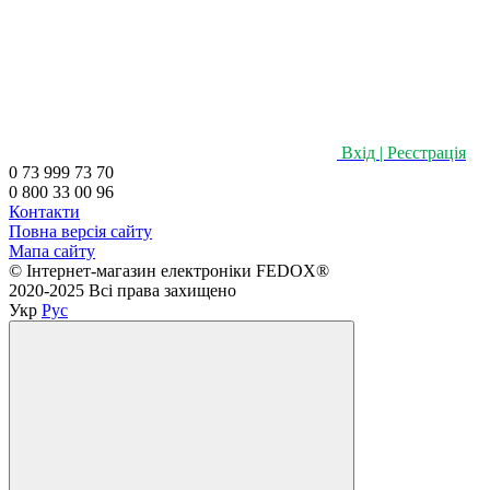
Вхід | Реєстрація
0 73 999 73 70
0 800 33 00 96
Контакти
Повна версія сайту
Мапа сайту
©️ Інтернет-магазин електроніки FEDOX®
2020-2025 Всі права захищено
Укр
Рус