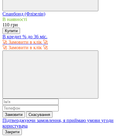
Спанбонд (Флізелін)
В наявності
110 грн
Купити
В кредит % до 36 міс.
🚀 Замовити в клік 🚀
🚀 Замовити в клік 🚀
Замовити
Скасування
Підтверджуючи замовлення, я приймаю умови
угоди
користувача
Закрити