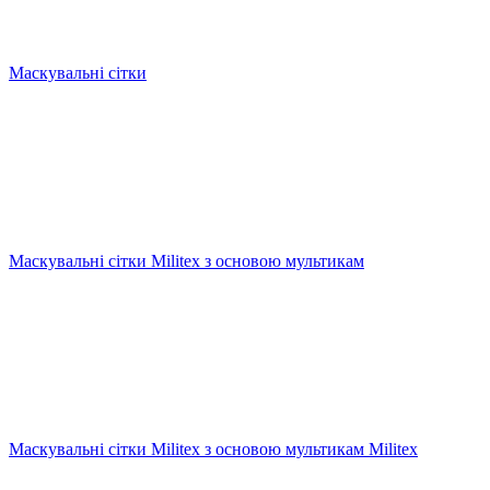
Маскувальні сітки
Маскувальні сітки Militex з основою мультикам
Маскувальні сітки Militex з основою мультикам Militex