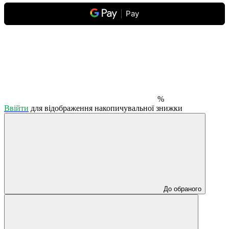
Pay
%
Ввійти
для відображення накопичувальної знижки
До обраного