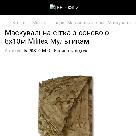
Каталог
Мілітарі товари
Маскувальні сітки
Маскувальні с
Маскувальна сітка з основою
8х10м Militex Мультикам
Артикул:
ts-20810-М-О
Написати відгук