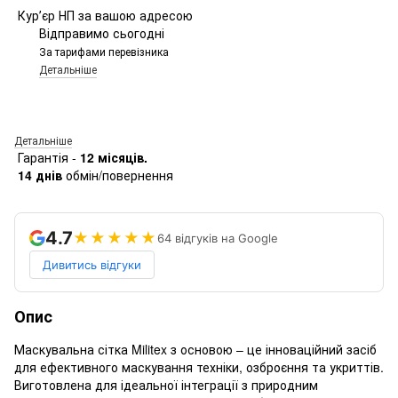
Курʼєр НП за вашою адресою
Відправимо сьогодні
За тарифами перевізника
Детальніше
Детальніше
Гарантія -
12 місяців.
14 днів
обмін/повернення
4.7
★★★★★
64 відгуків на Google
Дивитись відгуки
Опис
Маскувальна сітка Militex з основою – це інноваційний засіб
для ефективного маскування техніки, озброєння та укриттів.
Виготовлена для ідеальної інтеграції з природним