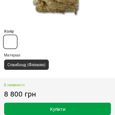
Колір
Матеріал
Спанбонд (Флізелін)
В наявності
8 800 грн
Купити