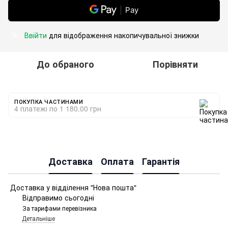
Pay
Ввійти
для відображення накопичувальної знижки
%
До обраного
Порівняти
ПОКУПКА ЧАСТИНАМИ
4 платежі по 1 180.00 грн
Доставка
Оплата
Гарантія
Доставка у відділення "Нова пошта"
Відправимо сьогодні
За тарифами перевізника
Детальніше