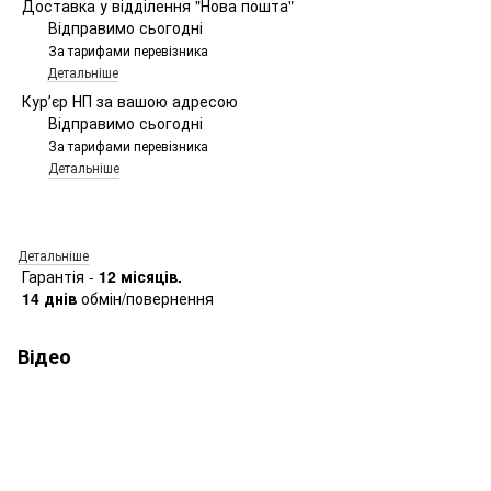
Доставка у відділення "Нова пошта"
Відправимо сьогодні
За тарифами перевізника
Детальніше
Курʼєр НП за вашою адресою
Відправимо сьогодні
За тарифами перевізника
Детальніше
Детальніше
Гарантія -
12 місяців.
14 днів
обмін/повернення
Відео