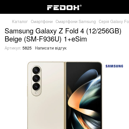
Каталог
Смартфони
Смартфони Samsung
Серія Galaxy Fo
Samsung Galaxy Z Fold 4 (12/256GB)
Beige (SM-F936U) 1+eSim
Артикул:
5825
Написати відгук