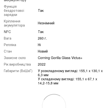
Функція
бездротової
Так
зарядки
Кріплення
Незнімний
акумулятора
NFC
Так
Вага
260 г.
Репліка
Ні
Стан
Новий
Захисне скло
Corning Gorilla Glass Victus+
Рік виробництва
2022
Габарити (ВхШхГ)
У розкладеному вигляді: 155,1 x 130,1 x
6,3 мм
У складеному вигляді: 155,1 x 67,1 x
14,2-15,8 мм