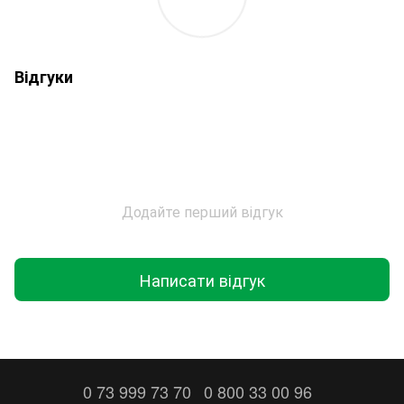
Відгуки
Додайте перший відгук
Написати відгук
0 73 999 73 70
0 800 33 00 96