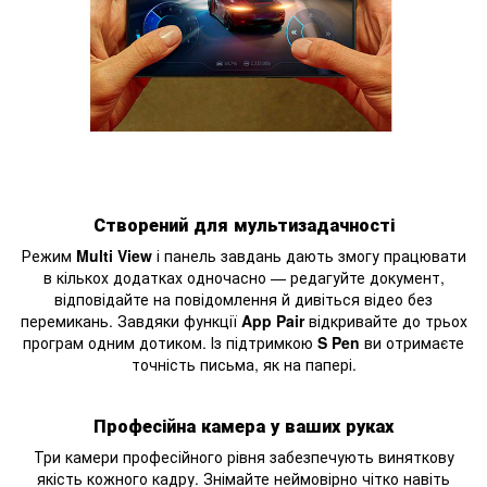
Створений для мультизадачності
Режим
Multi View
і панель завдань дають змогу працювати
в кількох додатках одночасно — редагуйте документ,
відповідайте на повідомлення й дивіться відео без
перемикань. Завдяки функції
App Pair
відкривайте до трьох
програм одним дотиком. Із підтримкою
S Pen
ви отримаєте
точність письма, як на папері.
Професійна камера у ваших руках
Три камери професійного рівня забезпечують виняткову
якість кожного кадру. Знімайте неймовірно чітко навіть