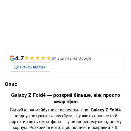
4.7
★★★★★
64 відгуків на Google
Дивитись відгуки
Опис
Galaxy Z Fold4 — розкрий більше, ніж просто
смартфон
Відчуйте, як майбутнє стає реальністю.
Galaxy Z Fold4
поєднує потужність ноутбука, гнучкість планшета й
портативність смартфона — у витонченому складаному
корпусі. Розкрийте його, щоб побачити яскравий 7.6-