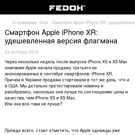
О компании
Блог
Смартфон Apple iPhone XR: удешевленн
Смартфон Apple iPhone XR:
удешевленная версия флагмана
24 октября 2018
Через несколько недель после выпуска iPhone XS и XS Max
компания Apple начала продажу третьего из
анонсированных в сентябре смартфонов: iPhone XR.
Причем в Украине продажи стартовали в тот же день, что и
в США. Мы детально протестировали новинку и
разобрались, насколько она лучше по соотношению цены и
качества, чем iPhone XS и XS Max.
Или она все-таки не лучше?
Прежде всего, стоит отметить, что Apple однажды уже