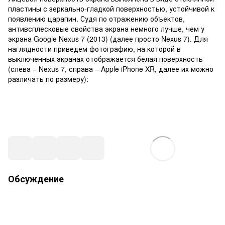
пластины с зеркально-гладкой поверхностью, устойчивой к
появлению царапин. Судя по отражению объектов,
антивсплесковые свойства экрана немного лучше, чем у
экрана Google Nexus 7 (2013) (далее просто Nexus 7). Для
наглядности приведем фотографию, на которой в
выключенных экранах отображается белая поверхность
(слева – Nexus 7, справа – Apple iPhone XR, далее их можно
различать по размеру):
Обсуждение