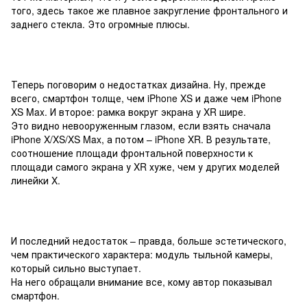
того, здесь такое же плавное закругление фронтального и
заднего стекла. Это огромные плюсы.
Теперь поговорим о недостатках дизайна. Ну, прежде
всего, смартфон толще, чем iPhone XS и даже чем iPhone
XS Max. И второе: рамка вокруг экрана у XR шире.
Это видно невооруженным глазом, если взять сначала
iPhone X/XS/XS Max, а потом – iPhone XR. В результате,
соотношение площади фронтальной поверхности к
площади самого экрана у XR хуже, чем у других моделей
линейки X.
И последний недостаток – правда, больше эстетического,
чем практического характера: модуль тыльной камеры,
который сильно выступает.
На него обращали внимание все, кому автор показывал
смартфон.