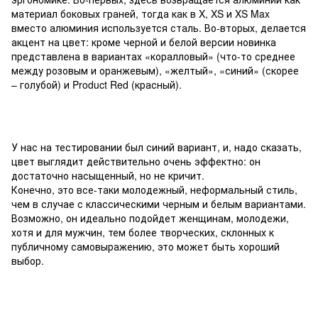
материал боковых граней, тогда как в X, XS и XS Max
вместо алюминия используется сталь. Во-вторых, делается
акцент на цвет: кроме черной и белой версии новинка
представлена в вариантах «коралловый» (что-то среднее
между розовым и оранжевым), «желтый», «синий» (скорее
– голубой) и Product Red (красный).
У нас на тестировании был синий вариант, и, надо сказать,
цвет выглядит действительно очень эффектно: он
достаточно насыщенный, но не кричит.
Конечно, это все-таки молодежный, неформальный стиль,
чем в случае с классическими черным и белым вариантами.
Возможно, он идеально подойдет женщинам, молодежи,
хотя и для мужчин, тем более творческих, склонных к
публичному самовыражению, это может быть хороший
выбор.