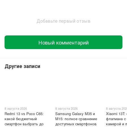
Добавьте первый отзыв
Новый комментарий
Другие записи
8 августа 2026
8 августа 2026
8 августа 202
Redmi 13 vs Poco C65:
Samsung Galaxy M35 и
Xiaomi 13T:
какой бюджетный
M15: полное сравнение
флагмана с
смартфон выбрать до
доступных смартфонов
камерой и 