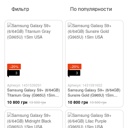
Фильтр
По популярности
−20%
−20%
3
3
Артикул: 1431539291
Артикул: 1431591652
Samsung Galaxy S9+ (6/64GB)
Samsung Galaxy S9+ (6/64GB)
Titanium Gray (G965U) 1Sim
Sunsire Gold (G965U) 1Sim
USA
USA
10 800 грн
10 800 грн
13 500 грн
13 500 грн