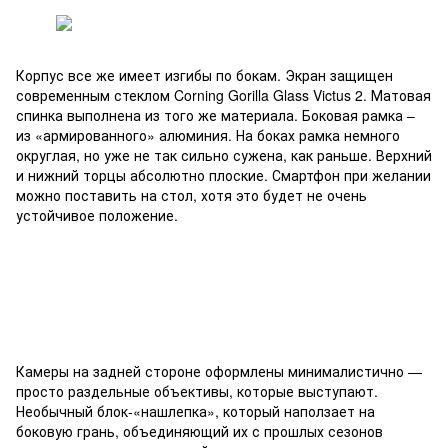
Корпус все же имеет изгибы по бокам. Экран защищен
современным стеклом Corning Gorilla Glass Victus 2. Матовая
спинка выполнена из того же материала. Боковая рамка –
из «армированного» алюминия. На боках рамка немного
округлая, но уже не так сильно сужена, как раньше. Верхний
и нижний торцы абсолютно плоские. Смартфон при желании
можно поставить на стол, хотя это будет не очень
устойчивое положение.
Камеры на задней стороне оформлены минималистично —
просто раздельные объективы, которые выступают.
Необычный блок-«нашлепка», который наползает на
боковую грань, объединяющий их с прошлых сезонов