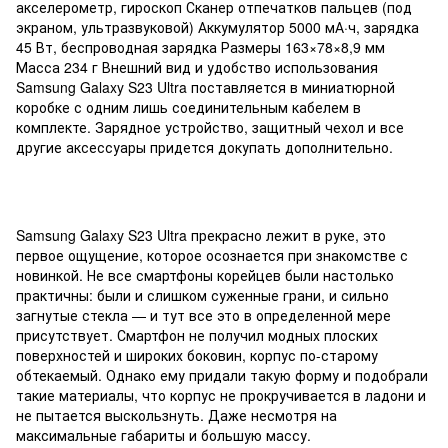
акселерометр, гироскоп Сканер отпечатков пальцев (под
экраном, ультразвуковой) Аккумулятор 5000 мА·ч, зарядка
45 Вт, беспроводная зарядка Размеры 163×78×8,9 мм
Масса 234 г Внешний вид и удобство использования
Samsung Galaxy S23 Ultra поставляется в миниатюрной
коробке с одним лишь соединительным кабелем в
комплекте. Зарядное устройство, защитный чехол и все
другие аксессуары придется докупать дополнительно.
Samsung Galaxy S23 Ultra прекрасно лежит в руке, это
первое ощущение, которое осознается при знакомстве с
новинкой. Не все смартфоны корейцев были настолько
практичны: были и слишком суженные грани, и сильно
загнутые стекла — и тут все это в определенной мере
присутствует. Смартфон не получил модных плоских
поверхностей и широких боковин, корпус по-старому
обтекаемый. Однако ему придали такую форму и подобрали
такие материалы, что корпус не прокручивается в ладони и
не пытается выскользнуть. Даже несмотря на
максимальные габариты и большую массу.