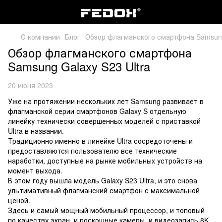
О компании
Блог
Обзор флагманского смартфона Samsung 
Обзор флагманского смартфона
Samsung Galaxy S23 Ultra
20 июня 2023
Уже на протяжении нескольких лет Samsung развивает в
флагманской серии смартфонов Galaxy S отдельную
линейку технически совершенных моделей с приставкой
Ultra в названии.
Традиционно именно в линейке Ultra сосредоточены и
предоставляются пользователю все технические
наработки, доступные на рынке мобильных устройств на
момент выхода.
В этом году вышла модель Galaxy S23 Ultra, и это снова
ультимативный флагманский смартфон с максимальной
ценой.
Здесь и самый мощный мобильный процессор, и топовый
по качеству экран, и роскошные камеры, и видеозапись 8K,