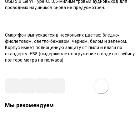
USB 3.2 Gen1 Type-C. 3,5-милиметровый аудиовыход для
проводных наушников снова не предусмотрен.
Смартфон выпускается в нескольких цветах: бледно-
фиолетовом, светло-бежевом, черном, белом и зеленом.
Корпус имеет полноценную защиту от пыли и влаги по
стандарту IP68 (выдерживает погружение в воду на глубину
полтора метра на полчаса).
Мы рекомендуем