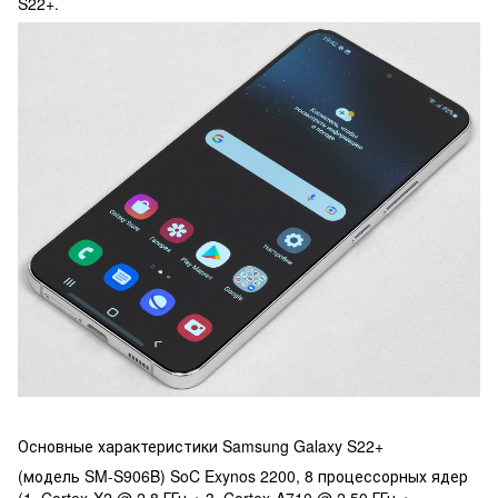
S22+.
Основные характеристики Samsung Galaxy S22+
(модель SM-S906B) SoC Exynos 2200, 8 процессорных ядер
(1×Cortex-X2 @ 2,8 ГГц + 3×Cortex-A710 @ 2,50 ГГц +