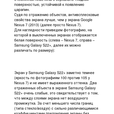
поверхностью, устойчивой к появлению
царапин.
Судя по отражению объектов, антивсплесковые
свойства экрана лучше, чем у экрана Google
Nexus 7 (2013) (далее просто Nexus 7).
Для наглядности приведем фотографию, на
которой в выключенных экранах отображается
белая поверхность (слева – Nexus 7, справа –
Samsung Galaxy S22+, далее их можно
различать по размеру):
Экран у Samsung Galaxy S22+ заметно темнее
(яркость по фотографиям 100 против 105 у
Nexus 7) и не имеет выраженного оттенка. Два
отраженных объекта в экране Samsung Galaxy
S22+ очень слабые, это свидетельствует о том,
что между слоями экрана нет воздушного
промежутка. За счет меньшего числа границ
(типа стекло/воздух) с сильно различающимися
коэффициентами преломления экраны без