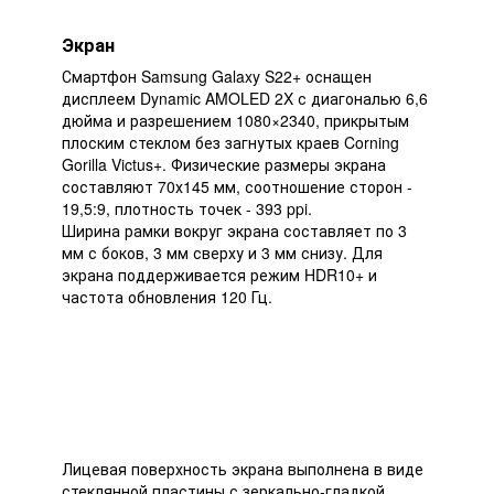
Экран
Смартфон Samsung Galaxy S22+ оснащен
дисплеем Dynamic AMOLED 2X с диагональю 6,6
дюйма и разрешением 1080×2340, прикрытым
плоским стеклом без загнутых краев Corning
Gorilla Victus+. Физические размеры экрана
составляют 70х145 мм, соотношение сторон -
19,5:9, плотность точек - 393 ppi.
Ширина рамки вокруг экрана составляет по 3
мм с боков, 3 мм сверху и 3 мм снизу. Для
экрана поддерживается режим HDR10+ и
частота обновления 120 Гц.
Лицевая поверхность экрана выполнена в виде
стеклянной пластины с зеркально-гладкой