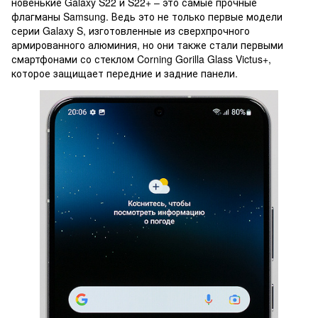
новенькие Galaxy S22 и S22+ – это самые прочные
флагманы Samsung. Ведь это не только первые модели
серии Galaxy S, изготовленные из сверхпрочного
армированного алюминия, но они также стали первыми
смартфонами со стеклом Corning Gorilla Glass Victus+,
которое защищает передние и задние панели.