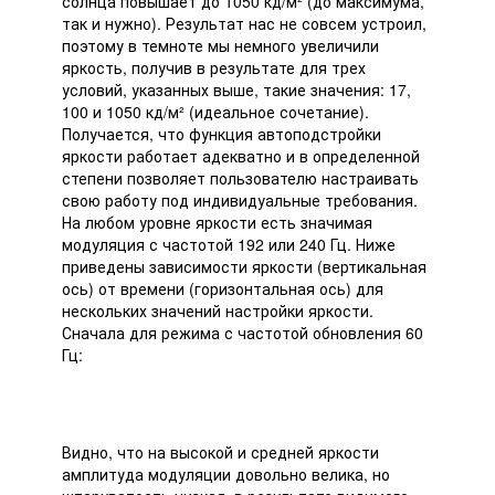
солнца повышает до 1050 кд/м² (до максимума,
так и нужно). Результат нас не совсем устроил,
поэтому в темноте мы немного увеличили
яркость, получив в результате для трех
условий, указанных выше, такие значения: 17,
100 и 1050 кд/м² (идеальное сочетание).
Получается, что функция автоподстройки
яркости работает адекватно и в определенной
степени позволяет пользователю настраивать
свою работу под индивидуальные требования.
На любом уровне яркости есть значимая
модуляция с частотой 192 или 240 Гц. Ниже
приведены зависимости яркости (вертикальная
ось) от времени (горизонтальная ось) для
нескольких значений настройки яркости.
Сначала для режима с частотой обновления 60
Гц:
Видно, что на высокой и средней яркости
амплитуда модуляции довольно велика, но