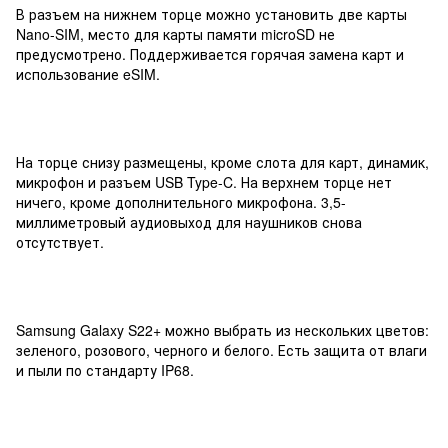
В разъем на нижнем торце можно установить две карты
Nano-SIM, место для карты памяти microSD не
предусмотрено. Поддерживается горячая замена карт и
использование eSIM.
На торце снизу размещены, кроме слота для карт, динамик,
микрофон и разъем USB Type-C. На верхнем торце нет
ничего, кроме дополнительного микрофона. 3,5-
миллиметровый аудиовыход для наушников снова
отсутствует.
Samsung Galaxy S22+ можно выбрать из нескольких цветов:
зеленого, розового, черного и белого. Есть защита от влаги
и пыли по стандарту IP68.