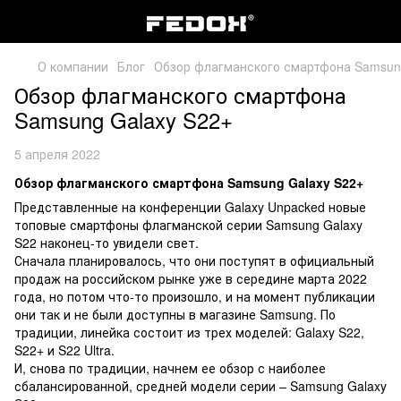
О компании
Блог
Обзор флагманского смартфона Samsun
Обзор флагманского смартфона
Samsung Galaxy S22+
5 апреля 2022
Обзор флагманского смартфона Samsung Galaxy S22+
Представленные на конференции Galaxy Unpacked новые
топовые смартфоны флагманской серии Samsung Galaxy
S22 наконец-то увидели свет.
Сначала планировалось, что они поступят в официальный
продаж на российском рынке уже в середине марта 2022
года, но потом что-то произошло, и на момент публикации
они так и не были доступны в магазине Samsung. По
традиции, линейка состоит из трех моделей: Galaxy S22,
S22+ и S22 Ultra.
И, снова по традиции, начнем ее обзор с наиболее
сбалансированной, средней модели серии – Samsung Galaxy