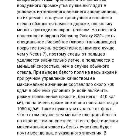
воздушного промежутка лучше выглядят в
условиях интенсивного внешнего засвечивания,
но их ремонт в случае треснувшего внешнего
стекла обходится намного дороже, поскольку
менять приходится экран целиком. На внешней
поверхности экрана Samsung Galaxy S22+ есть
специальное лиофобное (жироотталкивающее)
покрытие (очень эффективное, намного лучше,
чем у Nexus 7), поэтому следы от пальцев
удаляются значительно легче, а появляются с
меньшей скоростью, чем в случае обычного
стекла. При выводе белого поля на весь экран и
при ручном управлении качеством ее
максимальное значение составляло около 700
кд/м² в обычных условиях (и если включить
режим повышенной яркости, без него – 410 кд/
м²), но на очень ярком свете оно повышается до
1050 кд/м². Также нужно учитывать тот факт,
что в этом случае чем меньше площадь белого
на экране, тем он светлее, то есть фактическая
максимальная яркость белых участков будет
почти всегда выше указанного значения. В