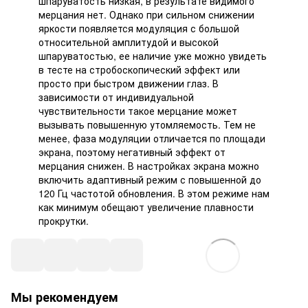
шпаруватость низкая, в результате видимого
мерцания нет. Однако при сильном снижении
яркости появляется модуляция с большой
относительной амплитудой и высокой
шпаруватостью, ее наличие уже можно увидеть
в тесте на стробоскопический эффект или
просто при быстром движении глаз. В
зависимости от индивидуальной
чувствительности такое мерцание может
вызывать повышенную утомляемость. Тем не
менее, фаза модуляции отличается по площади
экрана, поэтому негативный эффект от
мерцания снижен. В настройках экрана можно
включить адаптивный режим с повышенной до
120 Гц частотой обновления. В этом режиме нам
как минимум обещают увеличение плавности
прокрутки.
Мы рекомендуем