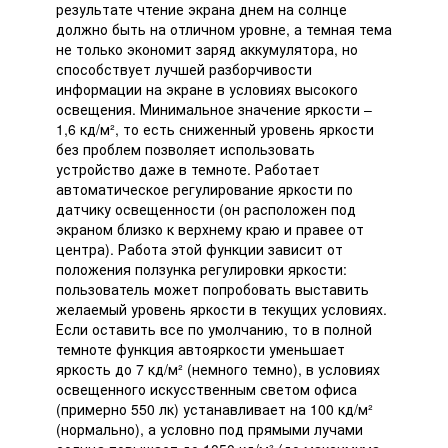
результате чтение экрана днем на солнце
должно быть на отличном уровне, а темная тема
не только экономит заряд аккумулятора, но
способствует лучшей разборчивости
информации на экране в условиях высокого
освещения. Минимальное значение яркости –
1,6 кд/м², то есть сниженный уровень яркости
без проблем позволяет использовать
устройство даже в темноте. Работает
автоматическое регулирование яркости по
датчику освещенности (он расположен под
экраном близко к верхнему краю и правее от
центра). Работа этой функции зависит от
положения ползунка регулировки яркости:
пользователь может попробовать выставить
желаемый уровень яркости в текущих условиях.
Если оставить все по умолчанию, то в полной
темноте функция автояркости уменьшает
яркость до 7 кд/м² (немного темно), в условиях
освещенного искусственным светом офиса
(примерно 550 лк) устанавливает на 100 кд/м²
(нормально), а условно под прямыми лучами