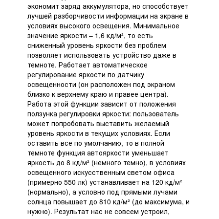
экономит заряд аккумулятора, но способствует
лучшей разборчивости информации на экране в
условиях высокого освещения. Минимальное
значение яркости – 1,6 кд/м², то есть
сниженный уровень яркости без проблем
позволяет использовать устройство даже в
темноте. Работает автоматическое
регулирование яркости по датчику
освещенности (он расположен под экраном
близко к верхнему краю и правее центра).
Работа этой функции зависит от положения
ползунка регулировки яркости: пользователь
может попробовать выставить желаемый
уровень яркости в текущих условиях. Если
оставить все по умолчанию, то в полной
темноте функция автояркости уменьшает
яркость до 8 кд/м² (немного темно), в условиях
освещенного искусственным светом офиса
(примерно 550 лк) устанавливает на 120 кд/м²
(нормально), а условно под прямыми лучами
солнца повышает до 810 кд/м² (до максимума, и
нужно). Результат нас не совсем устроил,