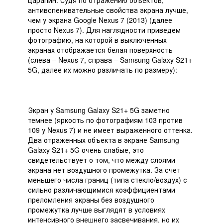
антивспенивательные свойства экрана лучше,
чем у экрана Google Nexus 7 (2013) (далее
просто Nexus 7). Для наглядности приведем
фотографию, на которой в выключенных
экранах отображается белая поверхность
(слева – Nexus 7, справа – Samsung Galaxy S21+
5G, далее их можно различать по размеру):
Экран у Samsung Galaxy S21+ 5G заметно
темнее (яркость по фотографиям 103 против
109 у Nexus 7) и не имеет выраженного оттенка.
Два отраженных объекта в экране Samsung
Galaxy S21+ 5G очень слабые, это
свидетельствует о том, что между слоями
экрана нет воздушного промежутка. За счет
меньшего числа границ (типа стекло/воздух) с
сильно различающимися коэффициентами
преломления экраны без воздушного
промежутка лучше выглядят в условиях
интенсивного внешнего засвечивания, но их