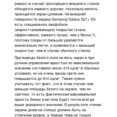
ремонт в случае треснувшего внешнего стекла
обходится намного дороже, поскольку менять
приходится экран целиком. На внешней
поверхности экрана Samsung Galaxy S21+ 5G
есть специальное лиофобное
(жироотталкивающее) покрытие (очень
эффективное, намного лучше, чем у Nexus 7),
поэтому следы от пальцев удаляются
значительно легче, а появляются с меньшей
скоростью, чем в случае обычного стекла.
При выводе белого поля на весь экран и при
ручном управлении яркостью ее максимальное
значение составило около 415 кд/м² в обычных
условиях, но на очень ярком свете оно
повышается до 810 кд/м². Также нужно
учитывать тот факт, что в этом случае чем
меньше площадь белого на экране, тем он
светлее, то есть фактическая максимальная
яркость белых участков будет почти всегда
выше указанного значения. В результате чтение
экрана днем на солнце должно быть на
отличном уровне, а темная тема не только