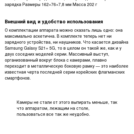
зарядка Размеры 162×76×7,8 мм Масса 202 г
Внешний вид и удобство использования
О комплектации аппарата можно сказать лишь одно: она
максимально аскетична. В комплекте теперь нет ни
зарядного устройства, ни наушников. Что касается дизайна
Samsung Galaxy S21+ 5G, то в целом он такой же, как и у
двух соседних моделей серии. Массивный выступ,
организованный вокруг блока с камерами, плавно
переходит в металлическую боковую рамку — это наиболее
известная черта последней серии корейских флагманских
смартфонов.
Камеры не стали от этого выпирать меньше, так
что аппаратом, лежащим на столе,
пользоваться все так же неудобно.