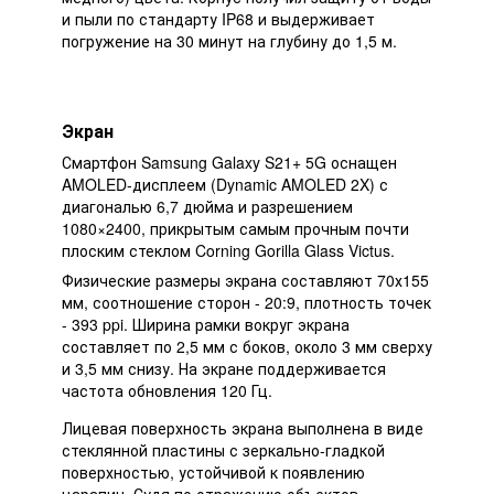
и пыли по стандарту IP68 и выдерживает
погружение на 30 минут на глубину до 1,5 м.
Экран
Смартфон Samsung Galaxy S21+ 5G оснащен
AMOLED-дисплеем (Dynamic AMOLED 2X) с
диагональю 6,7 дюйма и разрешением
1080×2400, прикрытым самым прочным почти
плоским стеклом Corning Gorilla Glass Victus.
Физические размеры экрана составляют 70х155
мм, соотношение сторон - 20:9, плотность точек
- 393 ppi. Ширина рамки вокруг экрана
составляет по 2,5 мм с боков, около 3 мм сверху
и 3,5 мм снизу. На экране поддерживается
частота обновления 120 Гц.
Лицевая поверхность экрана выполнена в виде
стеклянной пластины с зеркально-гладкой
поверхностью, устойчивой к появлению
царапин. Судя по отражению объектов,