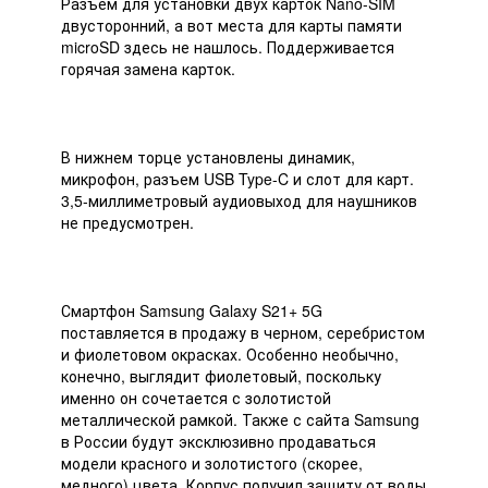
Разъем для установки двух карток Nano-SIM
двусторонний, а вот места для карты памяти
microSD здесь не нашлось. Поддерживается
горячая замена карток.
В нижнем торце установлены динамик,
микрофон, разъем USB Type-C и слот для карт.
3,5-миллиметровый аудиовыход для наушников
не предусмотрен.
Смартфон Samsung Galaxy S21+ 5G
поставляется в продажу в черном, серебристом
и фиолетовом окрасках. Особенно необычно,
конечно, выглядит фиолетовый, поскольку
именно он сочетается с золотистой
металлической рамкой. Также с сайта Samsung
в России будут эксклюзивно продаваться
модели красного и золотистого (скорее,
медного) цвета. Корпус получил защиту от воды