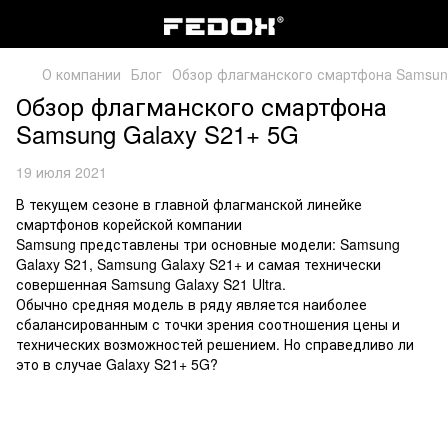
О компании
Блог
Обзор флагманского смартфона Samsun
Обзор флагманского смартфона
Samsung Galaxy S21+ 5G
19 июля 2021
В текущем сезоне в главной флагманской линейке
смартфонов корейской компании
Samsung представлены три основные модели: Samsung
Galaxy S21, Samsung Galaxy S21+ и самая технически
совершенная Samsung Galaxy S21 Ultra.
Обычно средняя модель в ряду является наиболее
сбалансированным с точки зрения соотношения цены и
технических возможностей решением. Но справедливо ли
это в случае Galaxy S21+ 5G?