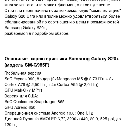
многое из того, что может флагман, а стоит дешевле.
Стоит ли переплачивать за максимальную "комплектацию"
Galaxy S20 Ultra или вполне можно удовлетворяться более
сбалансированной по соотношению цены и возможностей
Samsung Galaxy S20+,
разберемся в подробном обзоре.
Основные характеристики Samsung Galaxy S20+
(модель SM-G985F)
Глобальная версия:
SoC Exynos 990, 8 ядер (2×Mongoose M5 @ 2,73 ГГц + 2×
Cortex-A76 @ 2,50 ГГц + 4× Cortex-A55 @ 2,0 ГГц)
GPU Mali-G77 MP11
Версия для США:
SoC Qualcomm Snapdragon 865
GPU Adreno 650
Операционная система Android 10.0; One UI 2
Дисплей Dynamic AMOLED 6,7″, 3200×1440, 20:9, 525 ppi, до
120 Гц