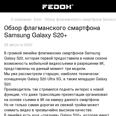
О компании
Блог
Обзор флагманского смартфона Samsun
Обзор флагманского смартфона
Samsung Galaxy S20+
28 августа 2020
В громкой линейке флагманских смартфонов Samsung
Galaxy S20, которая первой предоставила в новом сезоне
возможность мобильной видеосъемки в разрешении 8К,
представлены на данный момент три модели.
Мы уже рассмотрели старшую, наиболее технически
оснащенную Galaxy S20 Ultra 5G, а также младшую Galaxy
S20.
Производитель так стремился поднять интерес к новой
функции, что даже трансляцию презентации организовал
на основе съемки в 8К на камеру данного смартфона.
Но не только самая дорогая из свежей тройки может
снимать видео в чрезвычайно высоком качестве.
В линейке есть еще «средняя» Galaxy S20+, которая умеет