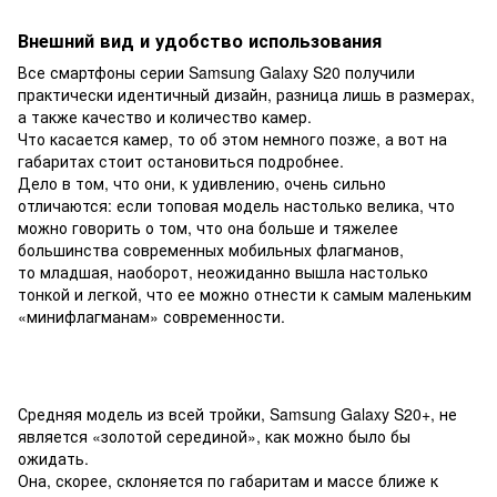
Внешний вид и удобство использования
Все смартфоны серии Samsung Galaxy S20 получили
практически идентичный дизайн, разница лишь в размерах,
а также качество и количество камер.
Что касается камер, то об этом немного позже, а вот на
габаритах стоит остановиться подробнее.
Дело в том, что они, к удивлению, очень сильно
отличаются: если топовая модель настолько велика, что
можно говорить о том, что она больше и тяжелее
большинства современных мобильных флагманов,
то младшая, наоборот, неожиданно вышла настолько
тонкой и легкой, что ее можно отнести к самым маленьким
«минифлагманам» современности.
Средняя модель из всей тройки, Samsung Galaxy S20+, не
является «золотой серединой», как можно было бы
ожидать.
Она, скорее, склоняется по габаритам и массе ближе к