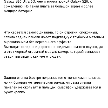
Galaxy S20 Ultra 5G, чем к миниатюрной Galaxy S20, к
сожалению. Но такая плата за большой экран и более
мощную батарею.
Что касается самого дизайна, то он строгий, спокойный,
стекло задней панели имеет подкладку с глубоким матовым
окрашиванием без зеркального эффекта.
Выглядит солидно и дорого, но, видимо, немного скучно, да
и этот черный огромный модуль камер, который выпирает
сзади, выглядит, как «не отсюда».
Задняя стенка быстро покрывается отпечатками пальцев,
но ни боковая металлическая рамка, ни сами стекла
панелей не скользят в пальцах, смартфон удерживается в
руках крепко.