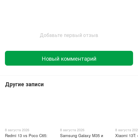
Добавьте первый отзыв
Новый комментарий
Другие записи
8 августа 2026
8 августа 2026
8 августа 202
Redmi 13 vs Poco C65:
Samsung Galaxy M35 и
Xiaomi 13T: