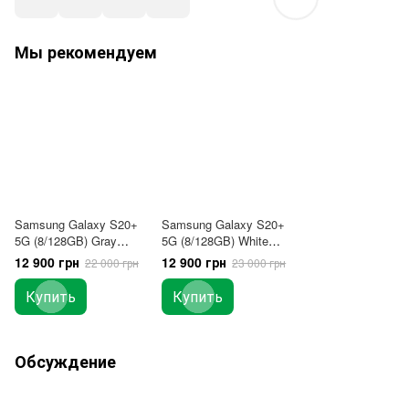
Мы рекомендуем
Samsung Galaxy S20+
Samsung Galaxy S20+
5G (8/128GB) Gray
5G (8/128GB) White
1Sim USA
DUOS
12 900 грн
12 900 грн
22 000 грн
23 000 грн
Купить
Купить
Обсуждение