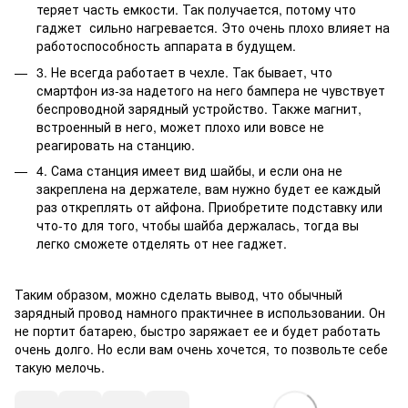
теряет часть емкости. Так получается, потому что
гаджет сильно нагревается. Это очень плохо влияет на
работоспособность аппарата в будущем.
3. Не всегда работает в чехле. Так бывает, что
смартфон из-за надетого на него бампера не чувствует
беспроводной зарядный устройство. Также магнит,
встроенный в него, может плохо или вовсе не
реагировать на станцию.
4. Сама станция имеет вид шайбы, и если она не
закреплена на держателе, вам нужно будет ее каждый
раз откреплять от айфона. Приобретите подставку или
что-то для того, чтобы шайба держалась, тогда вы
легко сможете отделять от нее гаджет.
Таким образом, можно сделать вывод, что обычный
зарядный провод намного практичнее в использовании. Он
не портит батарею, быстро заряжает ее и будет работать
очень долго. Но если вам очень хочется, то позвольте себе
такую мелочь.