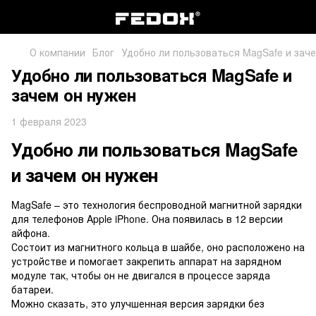
О компании
Блог
Удобно ли пользоваться MagSafe и зач
Удобно ли пользоваться MagSafe и
зачем он нужен
1 февраля 2023
Удобно ли пользоваться MagSafe
и зачем он нужен
MagSafe – это технология беспроводной магнитной зарядки
для телефонов Apple iPhone. Она появилась в 12 версии
айфона.
Состоит из магнитного кольца в шайбе, оно расположено на
устройстве и помогает закрепить аппарат на зарядном
модуле так, чтобы он не двигался в процессе заряда
батареи.
Можно сказать, это улучшенная версия зарядки без