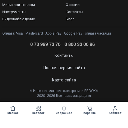
Милитари товары
Отзывы
Инструменты
Контакты
Видеонаблюдение
Блог
Оплата: Visa · Mastercard · Apple Pay · Google Pay · оплата частями
0 73 999 73 70
0 800 33 00 96
Контакты
Полная версия сайта
Карта сайта
©️ Интернет-магазин электроники FEDOX®
2020–2026 Все права защищены
Укр
Рус
Главная
Каталог
Избранное
Корзина
Кабинет