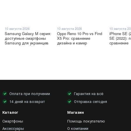
10 августа 2026
10 августа 2026
10 августа 2
Samsung Galaxy M серия:
Oppo Reno 10 Pro vs Find
iPhone SE (
доступные смартфоны
X5 Pro: сравнение
SE (2022): 
Samsung для украинцев
дизайна и камер
сравнение
Оплата при получении
Гарантия на всё
14 дней на возврат
Отправка сегодня
Каталог
Магазин
Смартфоны
Помощь покупателю
Аксессуары
О компании