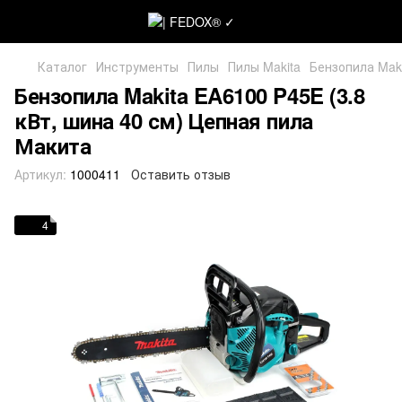
Каталог
Инструменты
Пилы
Пилы Makita
Бензопила Maki
Бензопила Makita EA6100 P45E (3.8
кВт, шина 40 см) Цепная пила
Макита
Артикул:
1000411
Оставить отзыв
4