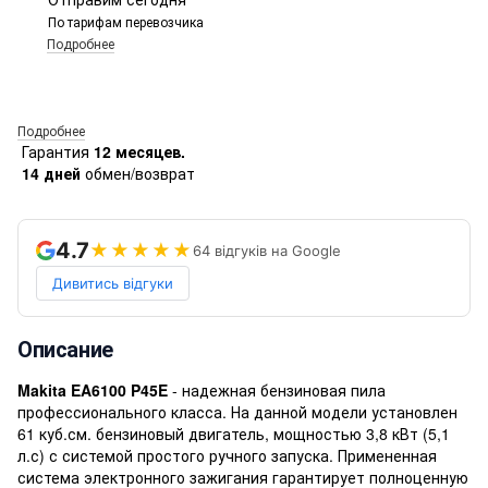
По тарифам перевозчика
Подробнее
Подробнее
Гарантия
12 месяцев.
14 дней
обмен/возврат
4.7
★★★★★
64 відгуків на Google
Дивитись відгуки
Описание
Makita EA6100 P45E
- надежная бензиновая пила
профессионального класса. На данной модели установлен
61 куб.см. бензиновый двигатель, мощностью 3,8 кВт (5,1
л.с) с системой простого ручного запуска. Примененная
система электронного зажигания гарантирует полноценную