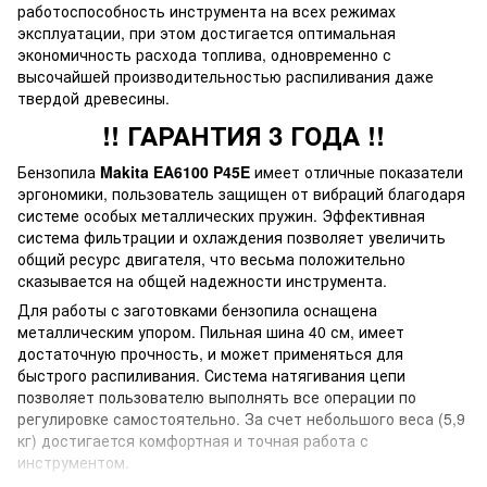
работоспособность инструмента на всех режимах
эксплуатации, при этом достигается оптимальная
экономичность расхода топлива, одновременно с
высочайшей производительностью распиливания даже
твердой древесины.
!! ГАРАНТИЯ 3 ГОДА !!
Бензопила
Makita EA6100 P45E
имеет отличные показатели
эргономики, пользователь защищен от вибраций благодаря
системе особых металлических пружин. Эффективная
система фильтрации и охлаждения позволяет увеличить
общий ресурс двигателя, что весьма положительно
сказывается на общей надежности инструмента.
Для работы с заготовками бензопила оснащена
металлическим упором. Пильная шина 40 см, имеет
достаточную прочность, и может применяться для
быстрого распиливания. Система натягивания цепи
позволяет пользователю выполнять все операции по
регулировке самостоятельно. За счет небольшого веса (5,9
кг) достигается комфортная и точная работа с
инструментом.