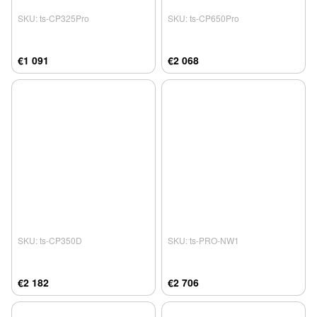
SKU: ts-CP325Pro
SKU: ts-CP650Pro
€1 091
€2 068
SKU: ts-CP350D
SKU: ts-PRO-NW1
€2 182
€2 706