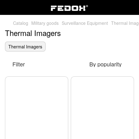
Catalog
Military goods
Surveillance Equipment
Thermal Imag
Thermal Imagers
Thermal Imagers
Filter
By popularity