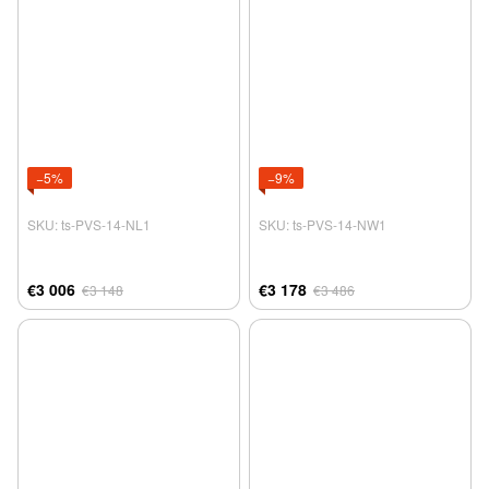
−5%
−9%
SKU: ts-PVS-14-NL1
SKU: ts-PVS-14-NW1
€3 006
€3 178
€3 148
€3 486