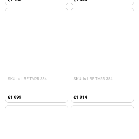
SKU: ts-LRF-TM25-384
SKU: ts-LRF-TM35-384
€1 699
€1 914