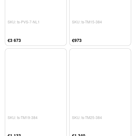
SKU: ts-PVS-7-NL1
SKU: ts-TM15-384
€3 673
€973
SKU: ts-TM19-384
SKU: ts-TM25-384
€1 133
€1 340