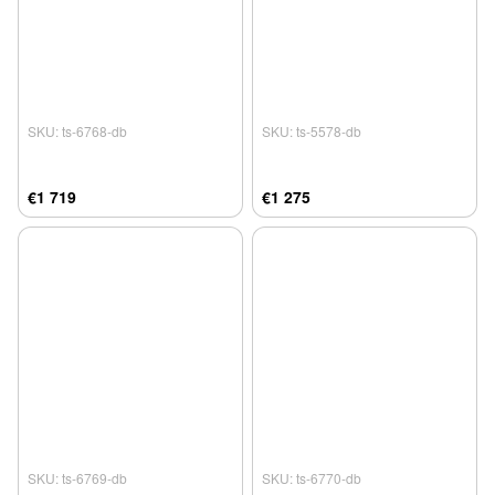
SKU: ts-6768-db
SKU: ts-5578-db
€1 719
€1 275
SKU: ts-6769-db
SKU: ts-6770-db