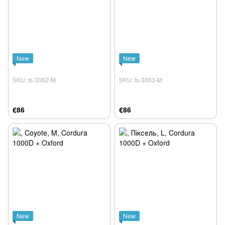
New
New
SKU: ts-3062-M
SKU: ts-3063-M
€86
€86
New
New