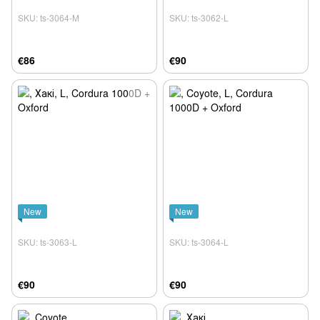
SKU: ts-3064-M
SKU: ts-3062-L
€86
€90
New
New
SKU: ts-3063-L
SKU: ts-3064-L
€90
€90