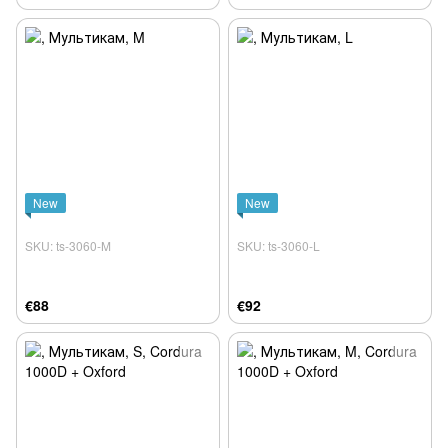
New
New
SKU: ts-3060-M
SKU: ts-3060-L
€88
€92