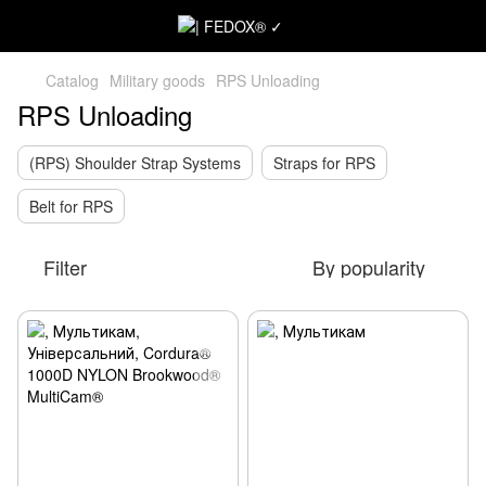
Catalog
Military goods
RPS Unloading
RPS Unloading
(RPS) Shoulder Strap Systems
Straps for RPS
Belt for RPS
Filter
By popularity