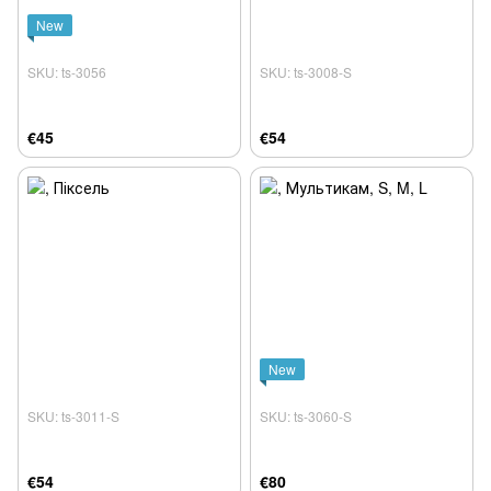
New
SKU: ts-3056
SKU: ts-3008-S
€45
€54
New
SKU: ts-3011-S
SKU: ts-3060-S
€54
€80