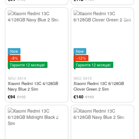
New
New
−8%
−12%
Гарантія 12 місяців!
Гарантія 12 місяців!
SKU: 5414
SKU: 5415
Xiaomi Redmi 13C 4/128GB
Xiaomi Redmi 13C 6/128GB
Navy Blue 2 Sim
Clover Green 2 Sim
€94
€140
€102
€160