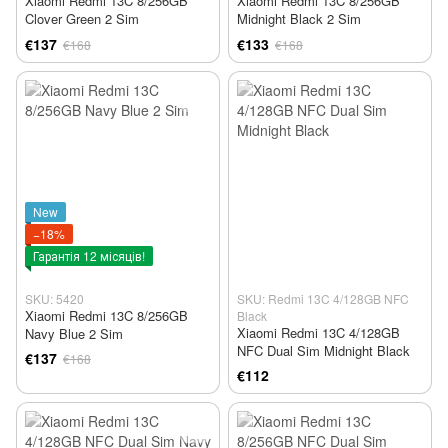
Xiaomi Redmi 13C 8/256GB
Xiaomi Redmi 13C 8/256GB
Clover Green 2 Sim
Midnight Black 2 Sim
€137
€133
€168
€168
New
−18%
Гарантія 12 місяців!
SKU: 5420
SKU: Redmi 13C 4/128GB NFC
Xiaomi Redmi 13C 8/256GB
Black
Xiaomi Redmi 13C 4/128GB
Navy Blue 2 Sim
NFC Dual Sim Midnight Black
€137
€168
€112