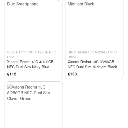
SKU: Redmi 13C 4/128GB NFC
SKU: Redmi 13C 8/256GB NFC
Blue
Black
Xiaomi Redmi 13C 4/128GB
Xiaomi Redmi 13C 8/256GB
NFC Dual Sim Navy Blue
NFC Dual Sim Midnight Black
Smartphone
€112
€133