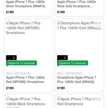
Apple iPhone 7 Plus 128Gb
Apple iPhone 7 Plus 128Gb
Silver Smartphone (MN4P2)
Rose Gold Smartphone
(MN4U2)
€190
€190
3
3
Гарантія 12 місяців!
Гарантія 12 місяців!
SKU: 1407204100
SKU: 1407204723
Apple iPhone 7 Plus 128Gb
Smartphone Apple iPhone 7
Red (MPQW2) Smartphone
Plus 128Gb Gold (MN4Q2)
€190
€190