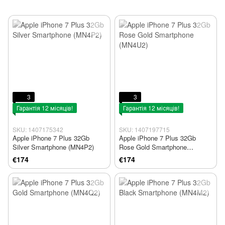
3
3
Гарантія 12 місяців!
Гарантія 12 місяців!
SKU: 1407175342
SKU: 1407197715
Apple iPhone 7 Plus 32Gb
Apple iPhone 7 Plus 32Gb
Silver Smartphone (MN4P2)
Rose Gold Smartphone
(MN4U2)
€174
€174