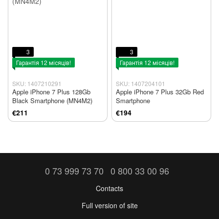
3
3
Гарантія 12 місяців!
Гарантія 12 місяців!
SKU: 1407210291
SKU: 1407204101
Apple iPhone 7 Plus 128Gb
Apple iPhone 7 Plus 32Gb Red
Black Smartphone (MN4M2)
Smartphone
€211
€194
0 73 999 73 70
0 800 33 00 96
Contacts
Full version of site