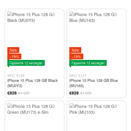
Sale
Sale
−19%
−19%
Гарантія 12 місяців!
Гарантія 12 місяців!
SKU: 5120
SKU: 5121
iPhone 15 Plus 128 GB Black
iPhone 15 Plus 128 GB Blue
(MU0Y3)
(MU163)
€828
€828
€1 029
€1 029