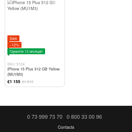
Sale
−12%
Гарантія 12 місяців!
SKU: 5134
iPhone 15 Plus 512 GB Yellow
(MU1M3)
€1 155
€1 313
0 73 999 73 70
0 800 33 00 96
Contacts