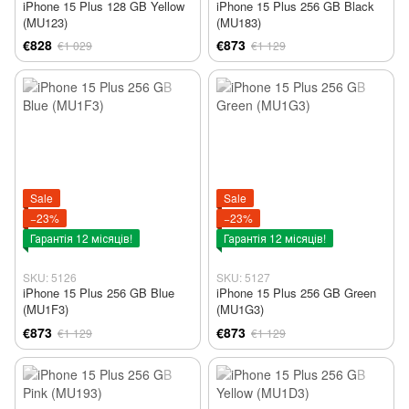
iPhone 15 Plus 128 GB Yellow
iPhone 15 Plus 256 GB Black
(MU123)
(MU183)
€828
€873
€1 029
€1 129
Sale
Sale
−23%
−23%
Гарантія 12 місяців!
Гарантія 12 місяців!
SKU: 5126
SKU: 5127
iPhone 15 Plus 256 GB Blue
iPhone 15 Plus 256 GB Green
(MU1F3)
(MU1G3)
€873
€873
€1 129
€1 129