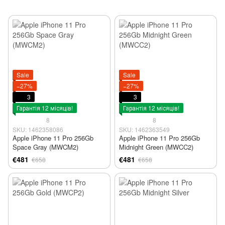
Sale
Sale
−27%
−27%
3
3
Гарантія 12 місяців!
Гарантія 12 місяців!
8
8
SKU: 1462358086
SKU: 1462363549
Apple iPhone 11 Pro 256Gb
Apple iPhone 11 Pro 256Gb
Space Gray (MWCM2)
Midnight Green (MWCC2)
€481
€481
€658
€658