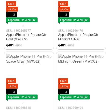
Sale
Sale
−27%
−27%
3
3
Гарантія 12 місяців!
Гарантія 12 місяців!
8
8
SKU: 1462365377
SKU: 1462366476
Apple iPhone 11 Pro 256Gb
Apple iPhone 11 Pro 256Gb
Gold (MWCP2)
Midnight Silver
€481
€481
€658
€658
Sale
Sale
−25%
−25%
3
3
Гарантія 12 місяців!
Гарантія 12 місяців!
8
8
SKU: 1462368518
SKU: 1462369494