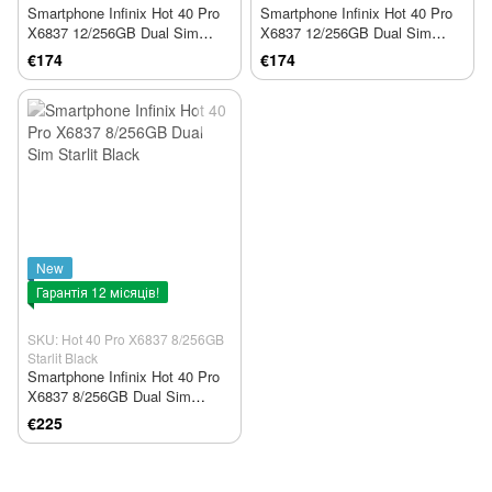
Smartphone Infinix Hot 40 Pro
Smartphone Infinix Hot 40 Pro
X6837 12/256GB Dual Sim
X6837 12/256GB Dual Sim
Palm Blue
Starfall Green
€174
€174
New
Гарантія 12 місяців!
SKU: Hot 40 Pro X6837 8/256GB
Starlit Black
Smartphone Infinix Hot 40 Pro
X6837 8/256GB Dual Sim
Starlit Black
€225