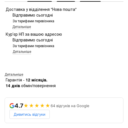
Доставка у відділення "Нова пошта"
Відправимо сьогодні
За тарифами перевізника
Детальніше
Курʼєр НП за вашою адресою
Відправимо сьогодні
За тарифами перевізника
Детальніше
Детальніше
Гарантія -
12 місяців.
14 днів
обмін/повернення
4.7
★★★★★
64 відгуків на Google
Дивитись відгуки