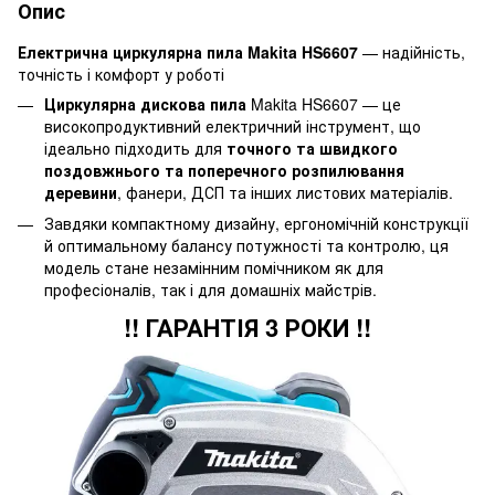
Опис
Електрична циркулярна пила Makita HS6607
— надійність,
точність і комфорт у роботі
Циркулярна дискова пила
Makita HS6607 — це
високопродуктивний електричний інструмент, що
ідеально підходить для
точного та швидкого
поздовжнього та поперечного розпилювання
деревини
, фанери, ДСП та інших листових матеріалів.
Завдяки компактному дизайну, ергономічній конструкції
й оптимальному балансу потужності та контролю, ця
модель стане незамінним помічником як для
професіоналів, так і для домашніх майстрів.
!! ГАРАНТІЯ 3 РОКИ !!