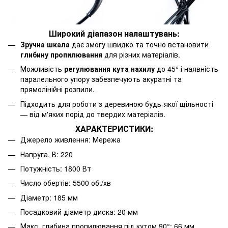
Широкий діапазон налаштувань:
Зручна шкала
дає змогу швидко та точно встановити
глибину пропилювання
для різних матеріалів.
Можливість
регулювання кута нахилу
до 45° і наявність
паралельного упору забезпечують акуратні та
прямолінійні розпили.
Підходить для роботи з деревиною будь-якої щільності
— від м'яких порід до твердих матеріалів.
ХАРАКТЕРИСТИКИ:
Джерело живлення: Мережа
Напруга, В: 220
Потужність: 1800 Вт
Число обертів: 5500 об./хв
Діаметр: 185 мм
Посадковий діаметр диска: 20 мм
Макс. глибина пропилювання під кутом 90°: 66 мм