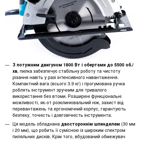
З потужним двигуном 1800 Вт і обертами до 5500 об./
хв
, пилка забезпечує стабільну роботу та чистоту
різання навіть у разі інтенсивного навантаження.
Компактний вага (всього 3.9 кг) і прогумована ручка
роблять інструмент зручним для тривалого
використання без втоми. Розширені функціональні
можливості, як-от розклинювальний ніж, захист від
перевантажень та ергономічний корпус, гарантують
безпеку, точність і довговічність інструмента.
Ця модель обладнана
двостороннім шпинделем
(30 мм
і 20 мм), що робить її сумісною із широким спектром
пиляльних дисків. Крім того, вбудований обмежувач