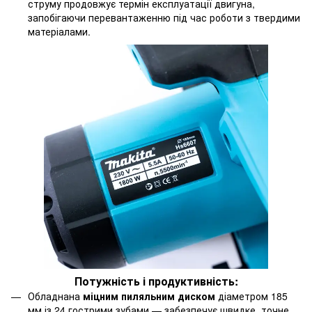
струму продовжує термін експлуатації двигуна,
запобігаючи перевантаженню під час роботи з твердими
матеріалами.
Потужність і
продуктивність
:
Обладнана
міцним пиляльним диском
діаметром 185
мм із 24 гострими зубами — забезпечує швидке, точне