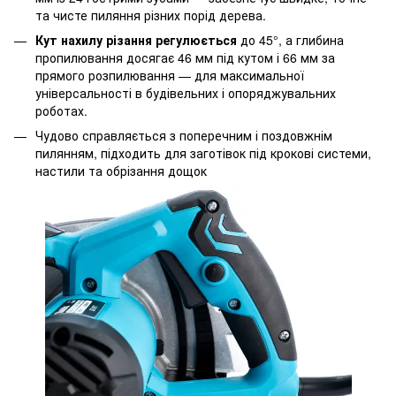
та чисте пиляння різних порід дерева.
Кут нахилу різання регулюється
до 45°, а глибина
пропилювання досягає 46 мм під кутом і 66 мм за
прямого розпилювання — для максимальної
універсальності в будівельних і опоряджувальних
роботах.
Чудово справляється з поперечним і поздовжнім
пилянням, підходить для заготівок під крокові системи,
настили та обрізання дощок