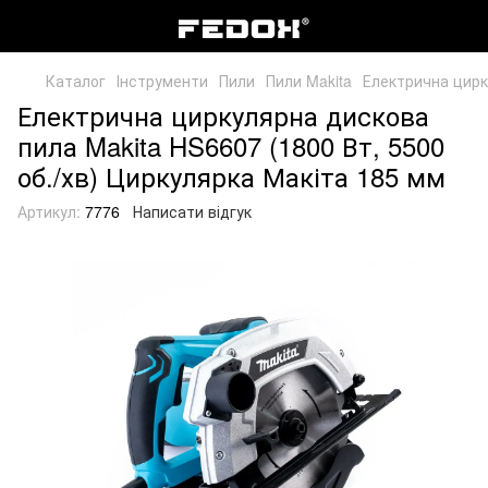
Каталог
Інструменти
Пили
Пили Makita
Електрична цирк
Електрична циркулярна дискова
пила Makita HS6607 (1800 Вт, 5500
об./хв) Циркулярка Макіта 185 мм
Артикул:
7776
Написати відгук