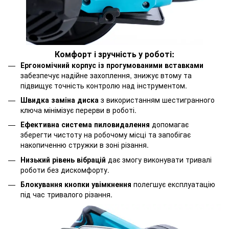
Комфорт і зручність у роботі:
Ергономічний корпус із прогумованими вставками
забезпечує надійне захоплення, знижує втому та
підвищує точність контролю над інструментом.
Швидка заміна диска
з використанням шестигранного
ключа мінімізує перерви в роботі.
Ефективна система пиловидалення
допомагає
зберегти чистоту на робочому місці та запобігає
накопиченню стружки в зоні різання.
Низький рівень вібрацій
дає змогу виконувати тривалі
роботи без дискомфорту.
Блокування кнопки увімкнення
полегшує експлуатацію
під час тривалого різання.